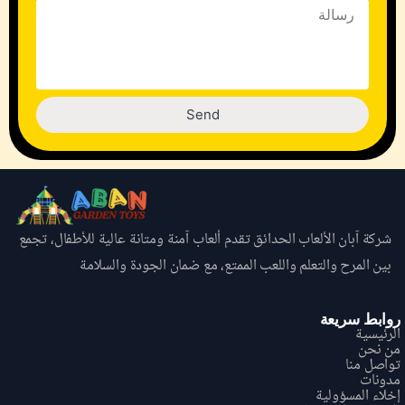
Send
شركة آبان الألعاب الحدائق تقدم ألعاب آمنة ومتانة عالية للأطفال، تجمع
بين المرح والتعلم واللعب الممتع، مع ضمان الجودة والسلامة
روابط سريعة
الرئيسية
من نحن
تواصل منا
مدونات
إخلاء المسؤولية