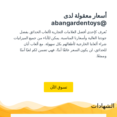
أسعار معقولة لدى
@abangardentoys
نُعرف كإحدى أفضل العلامات التجارية لألعاب الحدائق بفضل
جودتنا العالية وأسعارنا المناسبة. يمكن للآباء من جميع الميزانيات
شراء ألعابنا الخارجية لأطفالهم بكل سهولة. مع ألعاب أبان
للحدائق، لن يكون السعر عائقًا أبدًا، فهي تضمن لكم لعبًا آمنًا
وممتعًا.
تسوق الآن
الشهادات