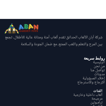
شركة آبان الألعاب الحدائق تقدم ألعاب آمنة ومتانة عالية للأطفال، تجمع
بين المرح والتعلم واللعب الممتع، مع ضمان الجودة والسلامة
روابط سريعة
الرئيسية
من نحن
تواصل منا
مدونات
إخلاء المسؤولية
الإرجاع والاسترجاع
الفئات
ألعاب داخلية وخارجية
مرجيحة
ترامبولين