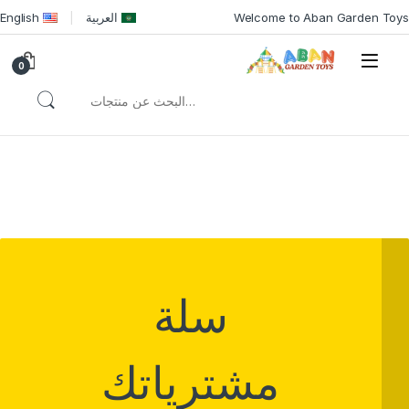
Welcome to Aban Garden Toys
العربية
English
0
سلة
مشترياتك