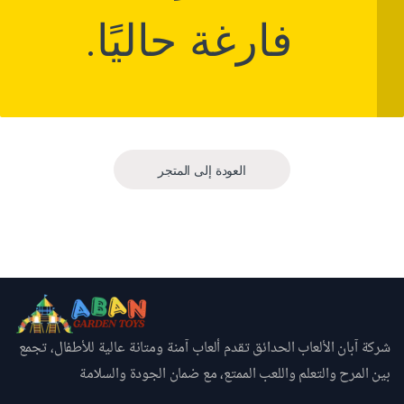
فارغة حاليًا.
العودة إلى المتجر
شركة آبان الألعاب الحدائق تقدم ألعاب آمنة ومتانة عالية للأطفال، تجمع
بين المرح والتعلم واللعب الممتع، مع ضمان الجودة والسلامة