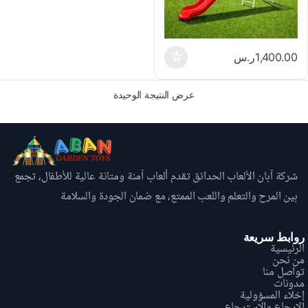
1,400.00
ر.س
عرض النتيجة الوحيدة
شركة آبان الألعاب الحدائق تقدم ألعاب آمنة ومتانة عالية للأطفال، تجمع
بين المرح والتعلم واللعب الممتع، مع ضمان الجودة والسلامة
روابط سريعة
الرئيسية
من نحن
تواصل منا
مدونات
إخلاء المسؤولية
الإرجاع والاسترجاع