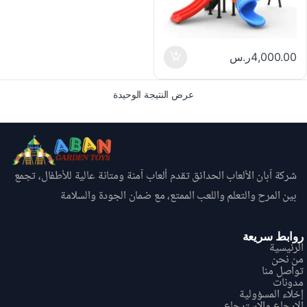
4,000.00
ر.س
عرض النتيجة الوحيدة
شركة آبان الألعاب الحدائق تقدم ألعاب آمنة ومتانة عالية للأطفال، تجمع
بين المرح والتعلم واللعب الممتع، مع ضمان الجودة والسلامة
روابط سريعة
الرئيسية
من نحن
تواصل منا
مدونات
إخلاء المسؤولية
الإرجاع والاسترجاع