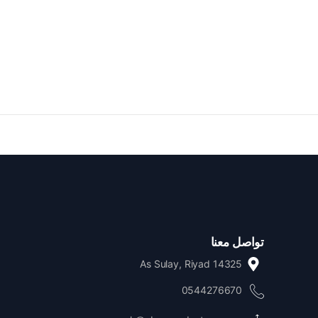
تواصل معنا
As Sulay, Riyad 14325
0544276670