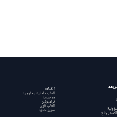
ريعة
الفئات
ألعاب داخلية وخارجية
مرجيحة
ترامبولين
العاب قوی
سؤولية
سریر حدید
الاسترجاع