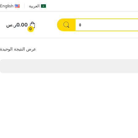
العربية
English
0.00
ر.س
0
عرض النتيجة الوحيدة