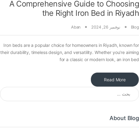
A Comprehensive Guide to Choosing
the Right Iron Bed in Riyadh
Blog
نوفمبر 26, 2024
Aban
Iron beds are a popular choice for homeowners in Riyadh, known for
their durability, timeless design, and versatility. Whether you’re aiming
for a classic or modern look, an iron bed
Read More
About Blog