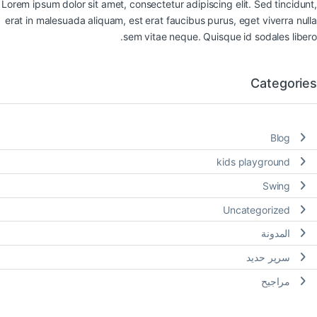
Lorem ipsum dolor sit amet, consectetur adipiscing elit. Sed tincidunt,
erat in malesuada aliquam, est erat faucibus purus, eget viverra nulla
sem vitae neque. Quisque id sodales libero.
Categories
Blog
kids playground
Swing
Uncategorized
المدونة
سرير حديد
مراجيح