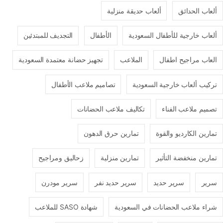
ألعاب الحدائق
ألعاب حديقة منزلية
ألعاب خارجية للأطفال السعودية
الأطفال
التجديف للمبتدئين
العاب مراجيح اطفال
الملاعب
تجهيز حضانة معتمدة السعودية
تركيب ألعاب خارجية السعودية
تصاميم ملاعب الأطفال
تصميم ملاعب الفناء
تكاليف ملاعب الحضانات
تمارين الكارديو والقوة
تمارين حرق الدهون
تمارين منخفضة التأثير
تمارين منزلية
زحاليق ومراجيح
سرير
سرير حديد
سرير حديد نفر
سرير مودرن
شراء ملاعب الحضانات في السعودية
شهادة SASO للملاعب