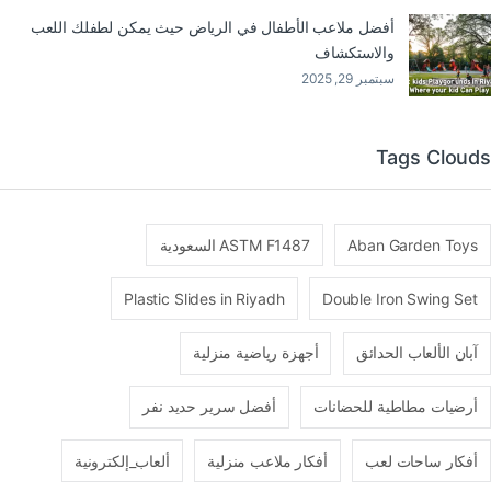
أفضل ملاعب الأطفال في الرياض حيث يمكن لطفلك اللعب
والاستكشاف
سبتمبر 29, 2025
Tags Clouds
Aban Garden Toys
ASTM F1487 السعودية
Plastic Slides in Riyadh
Double Iron Swing Set
آبان الألعاب الحدائق
أجهزة رياضية منزلية
أرضيات مطاطية للحضانات
أفضل سرير حديد نفر
أفكار ساحات لعب
أفكار ملاعب منزلية
ألعاب_إلكترونية