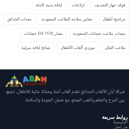
فوائد جهاز التجديف
لزلاجات
لياقة بدنية كاملة
مراجيح أطفال
معايير سلامة الملاعب السعودية
معدات الحدائق
معدات ملاعب حضانات السعودية
معيار EN 1176 حضانات
ملاعب الفلل
موردي ألعاب الأطفال
نصائح لياقة منزلية
شركة آبان الألعاب الحدائق تقدم ألعاب آمنة ومتانة عالية للأطفال، تجمع
بين المرح والتعلم واللعب الممتع، مع ضمان الجودة والسلامة
روابط سريعة
الرئيسية
من نحن