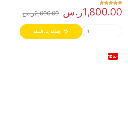
1,800.00
ر.س
2,000.00
ر.س
إضافة إلى السلة
10%
-