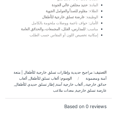
المادة:
حديد مجلفن عالي الجودة
الطلاء:
مقاوم للصدأ والعوامل الجوية
الوظيفة:
عارضة تسلق خارجية للأطفال
الأمان: حواف ناعمة ووصلات ملحومة بالكامل
مناسب:
للمدارس، الفلل، المجمعات، والحدائق العامة
إمكانية تخصيص اللون أو المقاس حسب الطلب
التصنيف:
مراجيح حديدية وإطارات تسلق خارجية للأطفال | متعة
آمنة ومضمونة
الوسوم:
ألعاب تسلق للأطفال
,
ألعاب
حدائق خارجية،
,
ألعاب خارجية آمنة
,
إطار تسلق حديدي للأطفال
,
عارضة تسلق خارجية
,
معدات ملاعب
Based on 0 reviews