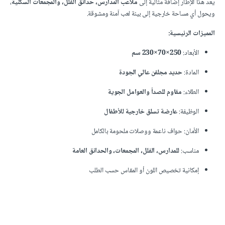
يعد هذا الإطار إضافة مثالية إلى
ملاعب المدارس، حدائق الفلل، والمجمعات السكنية
،
ويحول أي مساحة خارجية إلى بيئة لعب آمنة ومشوقة.
المميزات الرئيسية:
الأبعاد:
250×70×230 سم
المادة:
حديد مجلفن عالي الجودة
الطلاء:
مقاوم للصدأ والعوامل الجوية
الوظيفة:
عارضة تسلق خارجية للأطفال
الأمان: حواف ناعمة ووصلات ملحومة بالكامل
مناسب:
للمدارس، الفلل، المجمعات، والحدائق العامة
إمكانية تخصيص اللون أو المقاس حسب الطلب