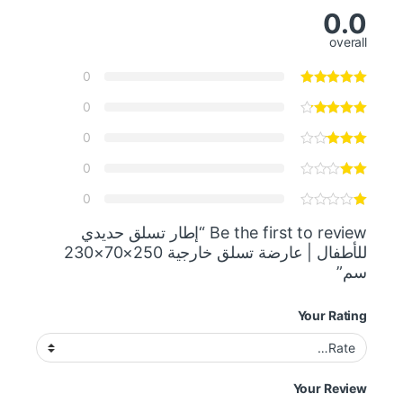
0.0
overall
0
0
0
0
0
Be the first to review “إطار تسلق حديدي
للأطفال | عارضة تسلق خارجية 250×70×230
سم”
Your Rating
Your Review