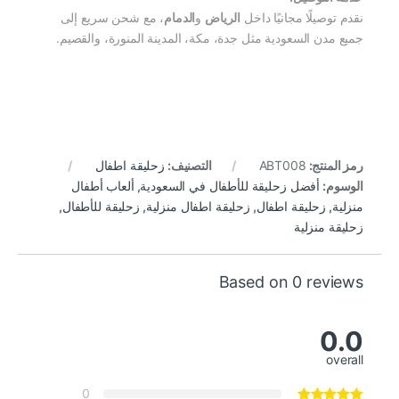
نقدم توصيلًا مجانيًا داخل
الرياض
و
الدمام
، مع شحن سريع إلى
جميع مدن السعودية مثل جدة، مكة، المدينة المنورة، والقصيم.
رمز المنتج:
ABT008
التصنيف:
زحليقة اطفال
الوسوم:
أفضل زحليقة للأطفال في السعودية
,
ألعاب أطفال
منزلية
,
زحليقة اطفال
,
زحليقة اطفال منزلية​
,
زحليقة للأطفال
,
زحليقة منزلية
Based on 0 reviews
0.0
overall
0