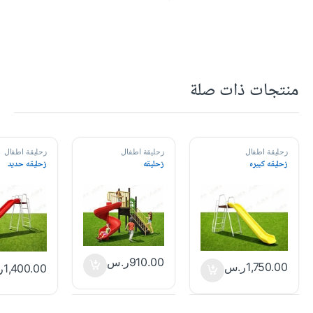
منتجات ذات صلة
زحليقة اطفال
زحليقة اطفال
زحليقة اطفال
زحليقه كبيره
زحليقه
زحليقه حديد
910.00
ر.س
1,750.00
ر.س
1,400.00
ر