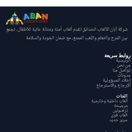
شركة آبان الألعاب الحدائق تقدم ألعاب آمنة ومتانة عالية للأطفال، تجمع
بين المرح والتعلم واللعب الممتع، مع ضمان الجودة والسلامة
روابط سريعة
الرئيسية
من نحن
تواصل منا
مدونات
إخلاء المسؤولية
الإرجاع والاسترجاع
الفئات
ألعاب داخلية وخارجية
مرجيحة
ترامبولين
العاب قوی
سریر حدید