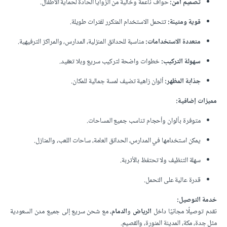
تصميم آمن:
حواف ناعمة وخالية من الزوايا الحادة لحماية الأطفال.
قوية ومتينة:
تتحمل الاستخدام المتكرر لفترات طويلة.
متعددة الاستخدامات:
مناسبة للحدائق المنزلية، المدارس، والمراكز الترفيهية.
سهولة التركيب:
خطوات واضحة لتركيب سريع وبلا تعقيد.
جذابة المظهر:
ألوان زاهية تضيف لمسة جمالية للمكان.
مميزات إضافية:
متوفرة بألوان وأحجام تناسب جميع المساحات.
يمكن استخدامها في المدارس، الحدائق العامة، ساحات اللعب، والمنازل.
سهلة التنظيف ولا تحتفظ بالأتربة.
قدرة عالية على التحمل.
خدمة التوصيل:
نقدم توصيلًا مجانيًا داخل
الرياض
و
الدمام
، مع شحن سريع إلى جميع مدن السعودية
مثل جدة، مكة، المدينة المنورة، والقصيم.