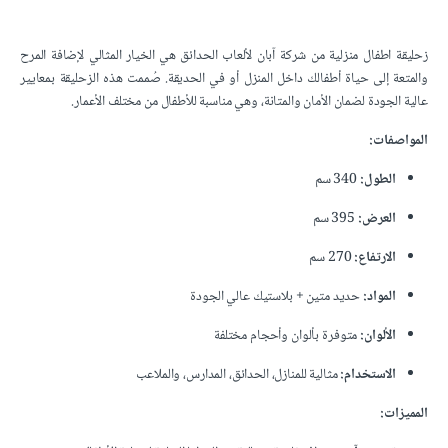
زحليقة اطفال منزلية​ من شركة آبان لألعاب الحدائق هي الخيار المثالي لإضافة المرح
والمتعة إلى حياة أطفالك داخل المنزل أو في الحديقة. صُممت هذه الزحليقة بمعايير
عالية الجودة لضمان الأمان والمتانة، وهي مناسبة للأطفال من مختلف الأعمار.
المواصفات:
الطول:
340 سم
العرض:
395 سم
الارتفاع:
270 سم
المواد:
حديد متين + بلاستيك عالي الجودة
الألوان:
متوفرة بألوان وأحجام مختلفة
الاستخدام:
مثالية للمنازل، الحدائق، المدارس، والملاعب
المميزات: