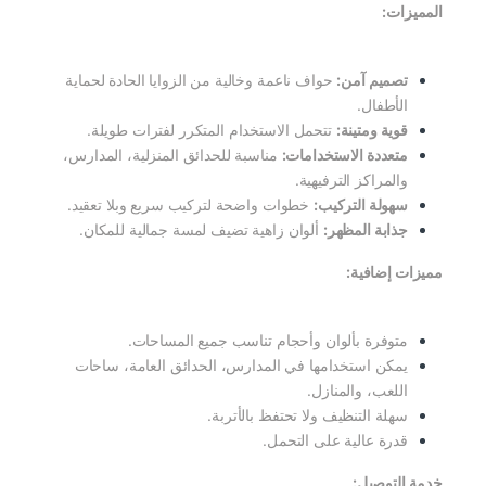
المميزات:
تصميم آمن:
حواف ناعمة وخالية من الزوايا الحادة لحماية
الأطفال.
قوية ومتينة:
تتحمل الاستخدام المتكرر لفترات طويلة.
متعددة الاستخدامات:
مناسبة للحدائق المنزلية، المدارس،
والمراكز الترفيهية.
سهولة التركيب:
خطوات واضحة لتركيب سريع وبلا تعقيد.
جذابة المظهر:
ألوان زاهية تضيف لمسة جمالية للمكان.
مميزات إضافية:
متوفرة بألوان وأحجام تناسب جميع المساحات.
يمكن استخدامها في المدارس، الحدائق العامة، ساحات
اللعب، والمنازل.
سهلة التنظيف ولا تحتفظ بالأتربة.
قدرة عالية على التحمل.
خدمة التوصيل: